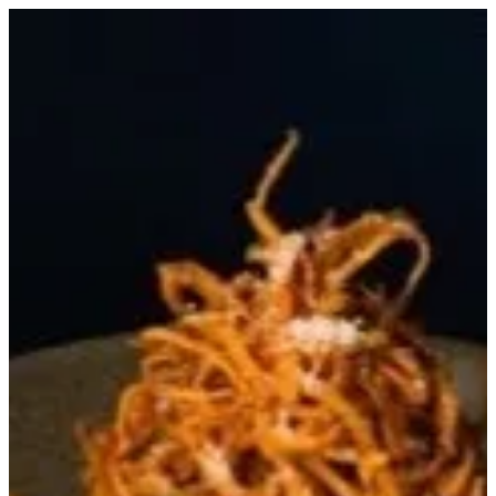
ريكي | ملنزاني قطر
EN
تسجيل الدخول
EN