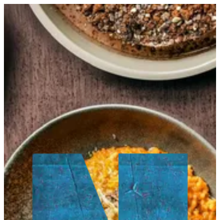
EN
تسجيل الدخول
EN
أبحث